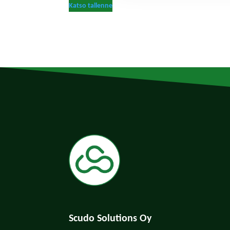
Katso tallenne
Scudo Solutions Oy