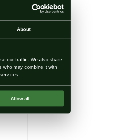
About
se our traffic. We also share
ers who may combine it with
 services.
Allow all