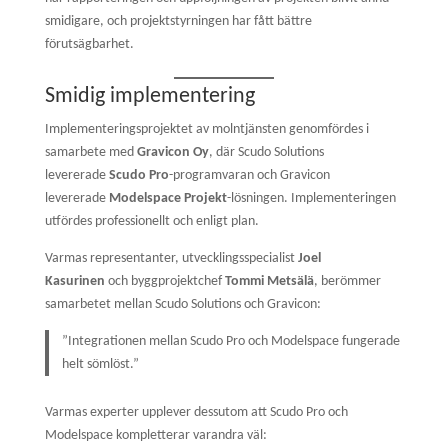
smidigare, och projektstyrningen har fått bättre
förutsägbarhet.
Smidig implementering
Implementeringsprojektet av molntjänsten genomfördes i
samarbete med
Gravicon Oy
, där Scudo Solutions
levererade
Scudo Pro
-programvaran och Gravicon
levererade
Modelspace Projekt
-lösningen. Implementeringen
utfördes professionellt och enligt plan.
Varmas representanter, utvecklingsspecialist
Joel
Kasurinen
och byggprojektchef
Tommi Metsälä
, berömmer
samarbetet mellan Scudo Solutions och Gravicon:
”Integrationen mellan Scudo Pro och Modelspace fungerade
helt sömlöst.”
Varmas experter upplever dessutom att Scudo Pro och
Modelspace kompletterar varandra väl: