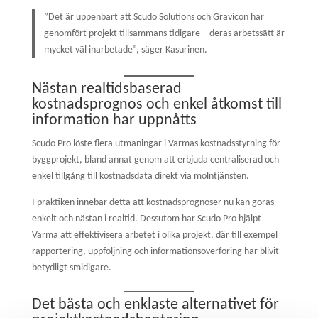
”Det är uppenbart att Scudo Solutions och Gravicon har
genomfört projekt tillsammans tidigare – deras arbetssätt är
mycket väl inarbetade”, säger Kasurinen.
Nästan realtidsbaserad
kostnadsprognos och enkel åtkomst till
information har uppnåtts
Scudo Pro löste flera utmaningar i Varmas kostnadsstyrning för
byggprojekt, bland annat genom att erbjuda centraliserad och
enkel tillgång till kostnadsdata direkt via molntjänsten.
I praktiken innebär detta att kostnadsprognoser nu kan göras
enkelt och nästan i realtid. Dessutom har Scudo Pro hjälpt
Varma att effektivisera arbetet i olika projekt, där till exempel
rapportering, uppföljning och informationsöverföring har blivit
betydligt smidigare.
Det bästa och enklaste alternativet för