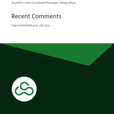
ScudoPro och Granlund Manager Integration
Recent Comments
Inga kommentarer att visa.