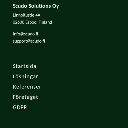
Scudo Solutions Oy
Linnoitustie 4A
02600 Espoo, Finland
info@scudo.fi
support@scudo.fi
Startsida
Lösningar
Referenser
Företaget
GDPR