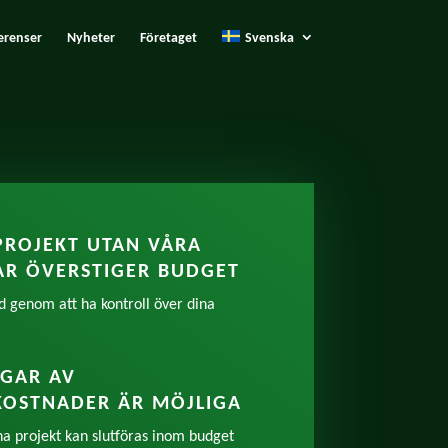
erenser
Nyheter
Företaget
Svenska
PROJEKT UTAN VÅRA
AR ÖVERSTIGER BUDGET
id genom att ha kontroll över dina
NGAR AV
KOSTNADER ÄR MÖJLIGA
dina projekt kan slutföras inom budget