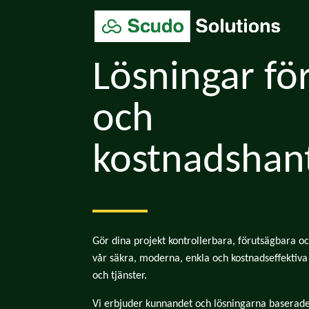
Lösningar fö
och
kostnadshan
Gör dina projekt kontrollerbara, förutsägbara
vår säkra, moderna, enkla och kostnadseffekti
och tjänster.
Vi erbjuder kunnandet och lösningarna baserade