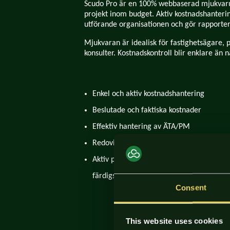
Scudo Pro är en 100% webbaserad mjukvarul
projekt inom budget. Aktiv kostnadshanterin
utförande organisationen och gör rapporter
Mjukvaran är idealisk för fastighetsägare, 
konsulter. Kostnadskontroll blir enklare än 
Enkel och aktiv kostnadshantering
Beslutade och faktiska kostnader
Effektiv hantering av ÄTA/PM
Redovisning per projektindelning
Aktiv prognos av kostnaderna vid
färdigställande
Consent
This website uses cookies