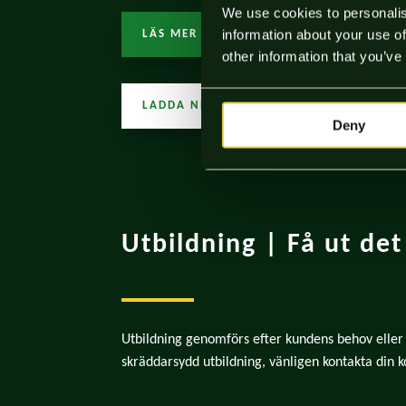
We use cookies to personalis
information about your use of
LÄS MER
other information that you’ve
LADDA NER BROSCHYR
Deny
Utbildning | Få ut det
Utbildning genomförs efter kundens behov elle
skräddarsydd utbildning, vänligen kontakta din ko