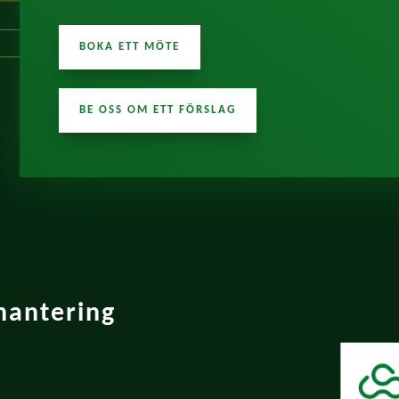
BOKA ETT MÖTE
BE OSS OM ETT FÖRSLAG
hantering