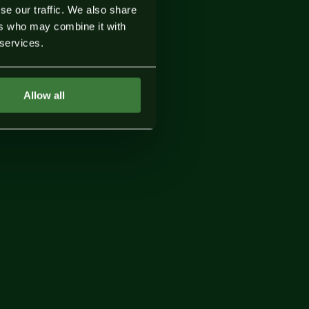
se our traffic. We also share
ers who may combine it with
 services.
Allow all